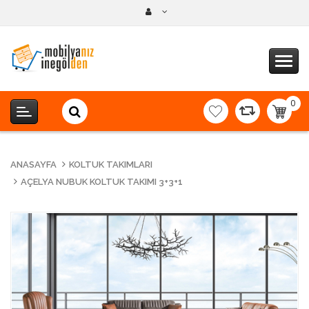
0
item(s
-
0,00T
ANASAYFA
KOLTUK TAKIMLARI
AÇELYA NUBUK KOLTUK TAKIMI 3+3+1