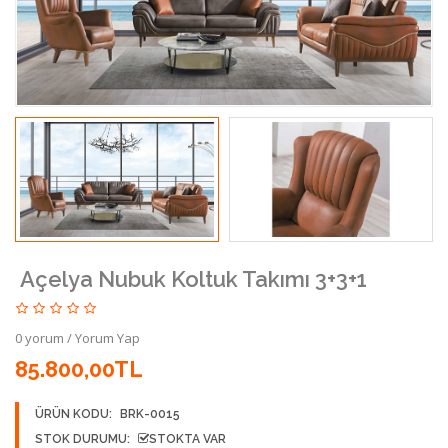
Açelya Nubuk Koltuk Takımı 3+3+1
0 yorum
/
Yorum Yap
85.800,00TL
ÜRÜN KODU:
BRK-0015
STOK DURUMU:
STOKTA VAR