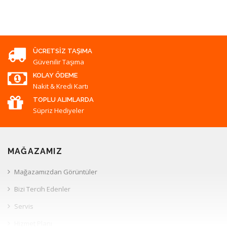
ÜCRETSIZ TAŞIMA
Güvenilir Taşıma
KOLAY ÖDEME
Nakit & Kredi Kartı
TOPLU ALIMLARDA
Süpriz Hediyeler
MAĞAZAMIZ
Mağazamızdan Görüntüler
Bizi Tercih Edenler
Servis
Hizmet Planı