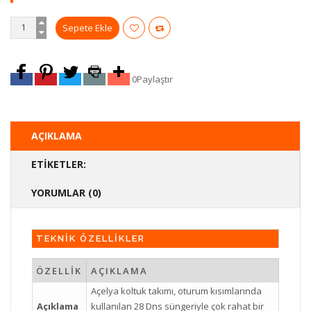
0
Paylaştır
AÇIKLAMA
ETIKETLER:
YORUMLAR (0)
TEKNİK ÖZELLİKLER
ÖZELLİK
AÇIKLAMA
Açelya koltuk takımı, oturum kısımlarında
Açıklama
kullanılan 28 Dns süngeriyle çok rahat bir