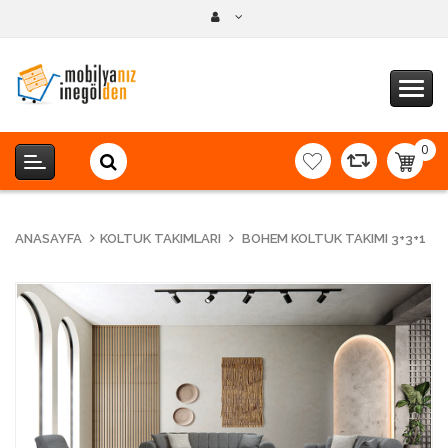
0
item(s
-
0,00T
ANASAYFA
KOLTUK TAKIMLARI
BOHEM KOLTUK TAKIMI 3+3+1