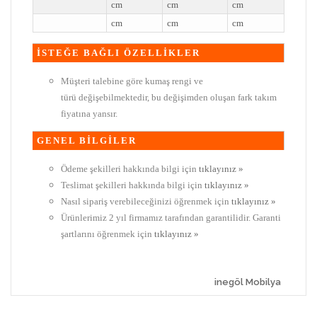
cm
cm
cm
cm
cm
cm
İSTEĞE BAĞLI ÖZELLİKLER
Müşteri talebine göre kumaş rengi ve
türü değişebilmektedir, bu değişimden oluşan fark takım
fiyatına yansır.
GENEL BİLGİLER
Ödeme şekilleri hakkında bilgi için
tıklayınız »
Teslimat şekilleri hakkında bilgi için
tıklayınız »
Nasıl sipariş verebileceğinizi öğrenmek için
tıklayınız »
Ürünlerimiz 2 yıl firmamız tarafından garantilidir. Garanti
şartlarını öğrenmek için
tıklayınız »
inegöl Mobilya