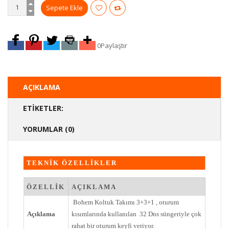
0
Paylaştır
AÇIKLAMA
ETIKETLER:
YORUMLAR (0)
TEKNİK ÖZELLİKLER
ÖZELLİK
AÇIKLAMA
Bohem Koltuk Takımı 3+3+1 , oturum
Açıklama
kısımlarında kullanılan 32 Dns süngeriyle çok
rahat bir oturum keyfi veriyor.