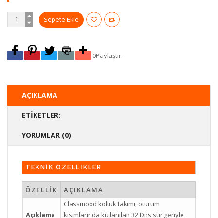
0
Paylaştır
AÇIKLAMA
ETIKETLER:
YORUMLAR (0)
TEKNİK ÖZELLİKLER
ÖZELLİK
AÇIKLAMA
Classmood koltuk takımı, oturum
Açıklama
kısımlarında kullanılan 32 Dns süngeriyle