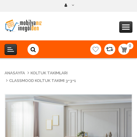
0
item(s
-
0,00T
ANASAYFA
KOLTUK TAKIMLARI
CLASSMOOD KOLTUK TAKIMI 3+3+1