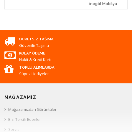
inegöl Mobilya
ÜCRETSIZ TAŞIMA
Güvenilir Taşıma
KOLAY ÖDEME
Nakit & Kredi Kartı
TOPLU ALIMLARDA
Süpriz Hediyeler
MAĞAZAMIZ
Mağazamızdan Görüntüler
Bizi Tercih Edenler
Servis