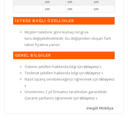
cm
cm
cm
cm
cm
cm
İSTEĞE BAĞLI ÖZELLİKLER
Müşteri talebine göre kumaş rengi ve
türü değişebilmektedir, bu değişimden oluşan fark
takım fiyatına yansır.
GENEL BİLGİLER
Ödeme şekilleri hakkında bilgi için
tıklayınız »
Teslimat şekilleri hakkında bilgi için
tıklayınız »
Nasıl sipariş verebileceğinizi öğrenmek için
tıklayınız
»
Ürünlerimiz 2 yıl firmamız tarafından garantilidir.
Garanti şartlarını öğrenmek için
tıklayınız »
inegöl Mobilya