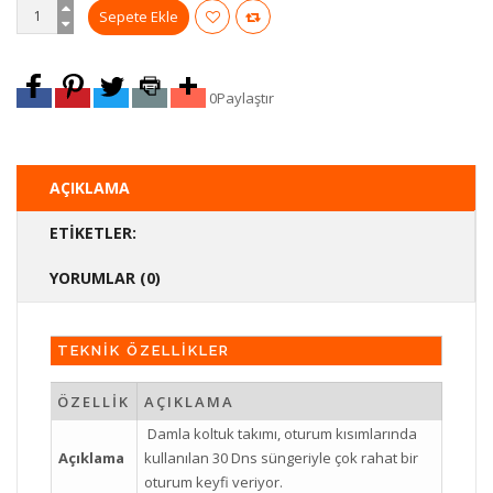
0
Paylaştır
AÇIKLAMA
ETIKETLER:
YORUMLAR (0)
TEKNİK ÖZELLİKLER
ÖZELLİK
AÇIKLAMA
Damla koltuk takımı, oturum kısımlarında
Açıklama
kullanılan 30 Dns süngeriyle çok rahat bir
oturum keyfi veriyor.