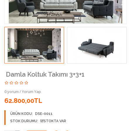
Damla Koltuk Takımı 3+3+1
0 yorum
/
Yorum Yap
62.800,00TL
ÜRÜN KODU:
DSE-0011
STOK DURUMU:
STOKTA VAR