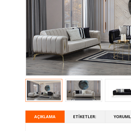
AÇIKLAMA
ETIKETLER:
YORUMLA