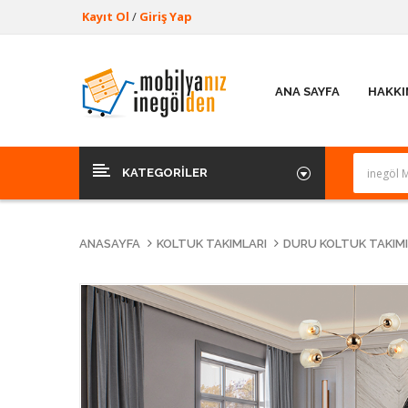
Kayıt Ol
/
Giriş Yap
ANA SAYFA
HAKKI
KATEGORILER
ANASAYFA
KOLTUK TAKIMLARI
DURU KOLTUK TAKIMI