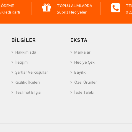
 ÖDEME
TOPLU ALIMLARDA
TE
 Kredi Kartı
Süpriz Hediyeler
0 2
BILGILER
EKSTA
Hakkımızda
Markalar
İletişim
Hediye Çeki
Şartlar Ve Koşullar
Bayilik
Gizlilik İlkeleri
Özel Ürünler
Teslimat Bilgisi
İade Talebi