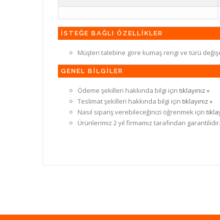
İSTEĞE BAĞLI ÖZELLİKLER
Müşteri talebine göre kumaş rengi ve türü değiş
GENEL BİLGİLER
Ödeme şekilleri hakkında bilgi için
tıklayınız »
Teslimat şekilleri hakkında bilgi için
tıklayınız »
Nasıl sipariş verebileceğinizi öğrenmek için
tıkla
Ürünlerimiz 2 yıl firmamız tarafından garantilidir