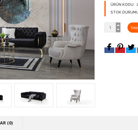
ÜRÜN KODU:
STOK DURUMU
R (0)