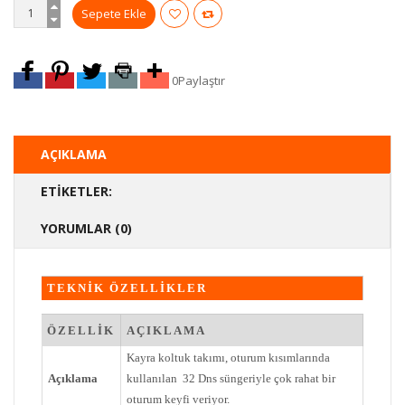
0
Paylaştır
AÇIKLAMA
ETIKETLER:
YORUMLAR (0)
TEKNİK ÖZELLİKLER
ÖZELLİK
AÇIKLAMA
Kayra koltuk takımı, oturum kısımlarında
Açıklama
kullanılan 32 Dns süngeriyle çok rahat bir
oturum keyfi veriyor.