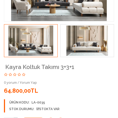
Kayra Koltuk Takımı 3+3+1
0 yorum
/
Yorum Yap
64.800,00TL
ÜRÜN KODU:
LA-0035
STOK DURUMU:
STOKTA VAR