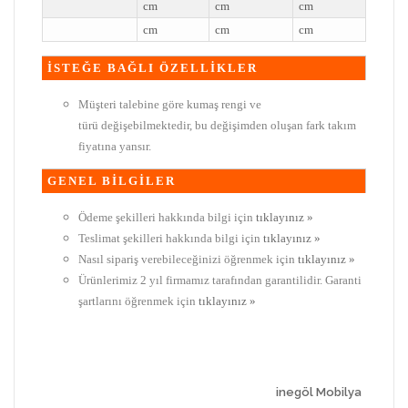
cm
cm
cm
cm
cm
cm
İSTEĞE BAĞLI ÖZELLİKLER
Müşteri talebine göre kumaş rengi ve
türü değişebilmektedir, bu değişimden oluşan fark takım
fiyatına yansır.
GENEL BİLGİLER
Ödeme şekilleri hakkında bilgi için
tıklayınız »
Teslimat şekilleri hakkında bilgi için
tıklayınız »
Nasıl sipariş verebileceğinizi öğrenmek için
tıklayınız »
Ürünlerimiz 2 yıl firmamız tarafından garantilidir. Garanti
şartlarını öğrenmek için
tıklayınız »
inegöl Mobilya