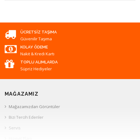
ÜCRETSIZ TAŞIMA
Güvenilir Taşıma
KOLAY ÖDEME
Nakit & Kredi Kartı
TOPLU ALIMLARDA
Süpriz Hediyeler
MAĞAZAMIZ
Mağazamızdan Görüntüler
Bizi Tercih Edenler
Servis
Hizmet Planı