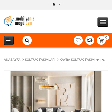
0
item(s
-
0,00T
ANASAYFA
KOLTUK TAKIMLARI
KAYRA KOLTUK TAKIMI 3+3+1