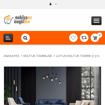
0
item(s
-
0,00T
ANASAYFA
KOLTUK TAKIMLARI
LOTUS KOLTUK TAKIMII 3+3+1