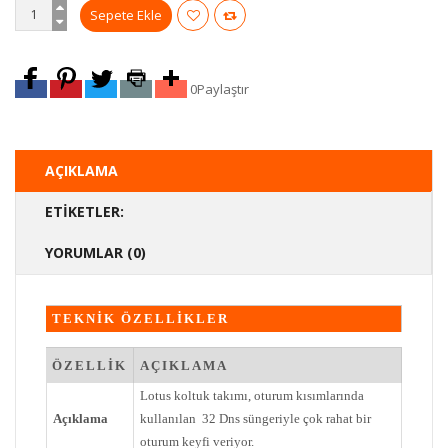
0
Paylaştır
AÇIKLAMA
ETIKETLER:
YORUMLAR (0)
TEKNİK ÖZELLİKLER
ÖZELLİK
AÇIKLAMA
Lotus koltuk takımı, oturum kısımlarında
Açıklama
kullanılan 32 Dns süngeriyle çok rahat bir
oturum keyfi veriyor.