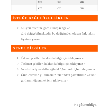
cm
cm
cm
cm
cm
cm
İSTEĞE BAĞLI ÖZELLİKLER
Müşteri talebine göre kumaş rengi ve
türü değişebilmektedir, bu değişimden oluşan fark takım
fiyatına yansır.
GENEL BİLGİLER
Ödeme şekilleri hakkında bilgi için
tıklayınız »
Teslimat şekilleri hakkında bilgi için
tıklayınız »
Nasıl sipariş verebileceğinizi öğrenmek için
tıklayınız »
Ürünlerimiz 2 yıl firmamız tarafından garantilidir. Garanti
şartlarını öğrenmek için
tıklayınız »
inegöl Mobilya