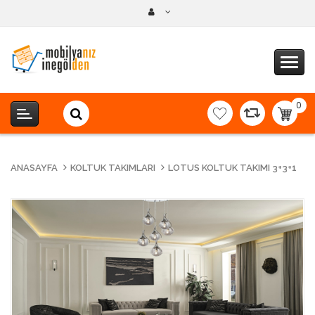
0
item(s
-
0,00T
ANASAYFA
KOLTUK TAKIMLARI
LOTUS KOLTUK TAKIMI 3+3+1