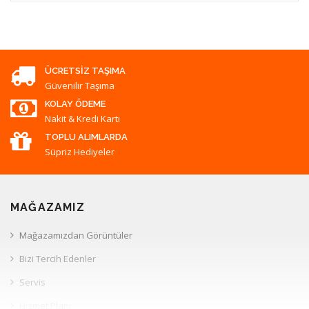
ÜCRETSIZ TAŞIMA
Güvenilir Taşıma
KOLAY ÖDEME
Nakit & Kredi Kartı
TOPLU ALIMLARDA
Süpriz Hediyeler
MAĞAZAMIZ
Mağazamızdan Görüntüler
Bizi Tercih Edenler
Servis
Hizmet Planı