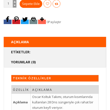
0
Paylaştır
AÇIKLAMA
ETIKETLER:
YORUMLAR (0)
TEKNİK ÖZELLİKLER
ÖZELLİK
AÇIKLAMA
Oscar Koltuk Takımı, oturum kısımlarında
Açıklama
kullanılan 28 Dns süngeriyle çok rahat bir
oturum keyfi veriyor.