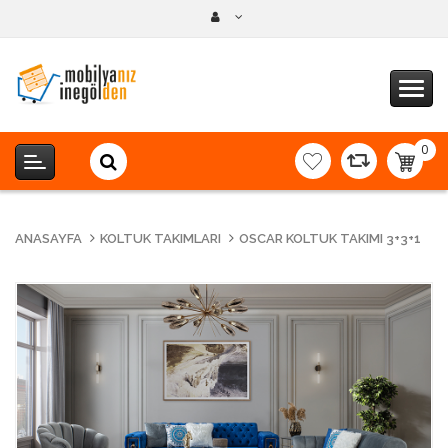
0
item(s
-
0,00T
ANASAYFA
KOLTUK TAKIMLARI
OSCAR KOLTUK TAKIMI 3+3+1