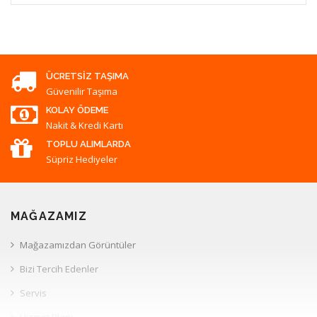
ÜCRETSIZ TAŞIMA
Güvenilir Taşıma
KOLAY ÖDEME
Nakit & Kredi Kartı
TOPLU ALIMLARDA
Süpriz Hediyeler
MAĞAZAMIZ
Mağazamızdan Görüntüler
Bizi Tercih Edenler
Servis
Hizmet Planı