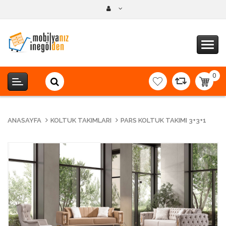
0
item(s
-
0,00T
ANASAYFA
KOLTUK TAKIMLARI
PARS KOLTUK TAKIMI 3+3+1