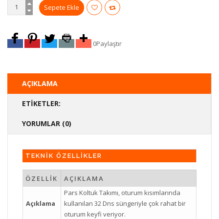
0
Paylaştır
AÇIKLAMA
ETIKETLER:
YORUMLAR (0)
TEKNİK ÖZELLİKLER
ÖZELLİK
AÇIKLAMA
Pars Koltuk Takımı, oturum kısımlarında
Açıklama
kullanılan 32 Dns süngeriyle çok rahat bir
oturum keyfi veriyor.