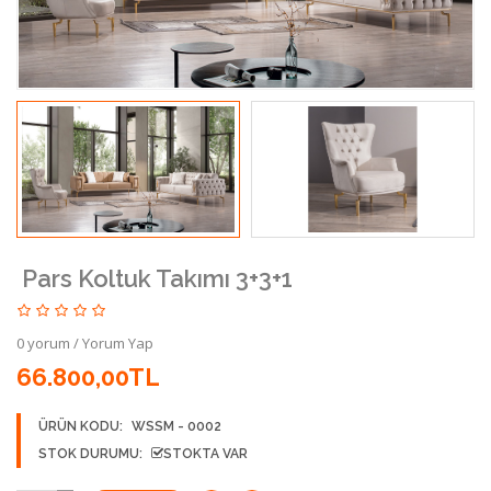
Pars Koltuk Takımı 3+3+1
0 yorum
/
Yorum Yap
66.800,00TL
ÜRÜN KODU:
WSSM - 0002
STOK DURUMU:
STOKTA VAR