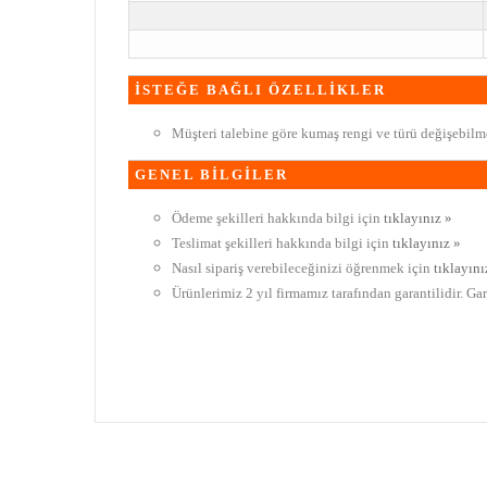
İSTEĞE BAĞLI ÖZELLİKLER
Müşteri talebine göre kumaş rengi ve türü değişebilme
GENEL BİLGİLER
Ödeme şekilleri hakkında bilgi için
tıklayınız »
Teslimat şekilleri hakkında bilgi için
tıklayınız »
Nasıl sipariş verebileceğinizi öğrenmek için
tıklayını
Ürünlerimiz 2 yıl firmamız tarafından garantilidir. Ga