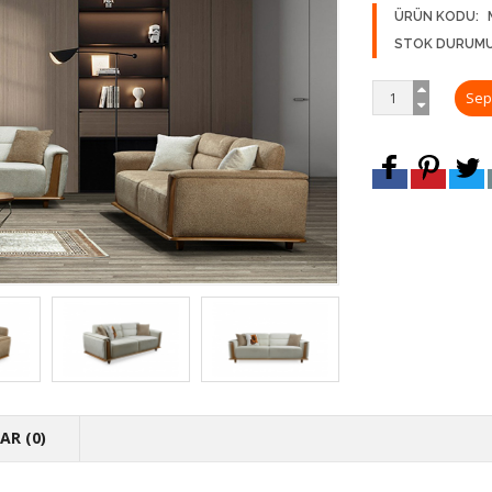
ÜRÜN KODU:
STOK DURUMU
R (0)