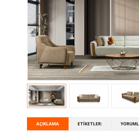
AÇIKLAMA
ETIKETLER:
YORUMLA