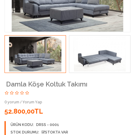
Damla Köşe Koltuk Takımı
0 yorum
/
Yorum Yap
52.800,00TL
ÜRÜN KODU:
DRSS - 0001
STOK DURUMU:
STOKTA VAR