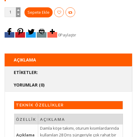
0
Paylaştır
AÇIKLAMA
ETIKETLER:
YORUMLAR (0)
TEKNİK ÖZELLİKLER
ÖZELLİK
AÇIKLAMA
Damla köşe takımı, oturum kısımlardarında
Açıklama
kullanılan 28 Dns süngeriyle çok rahat bir