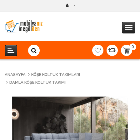
0
item(s
-
0,00T
ANASAYFA
KÖŞE KOLTUK TAKIMLARI
DAMLA KÖŞE KOLTUK TAKIMI