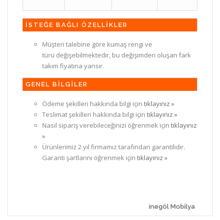
İSTEĞE BAĞLI ÖZELLİKLER
Müşteri talebine göre kumaş rengi ve
türü değişebilmektedir, bu değişimden oluşan fark
takım fiyatına yansır.
GENEL BİLGİLER
Ödeme şekilleri hakkında bilgi için
tıklayınız »
Teslimat şekilleri hakkında bilgi için
tıklayınız »
Nasıl sipariş verebileceğinizi öğrenmek için
tıklayınız
»
Ürünlerimiz 2 yıl firmamız tarafından garantilidir.
Garanti şartlarını öğrenmek için
tıklayınız »
inegöl Mobilya