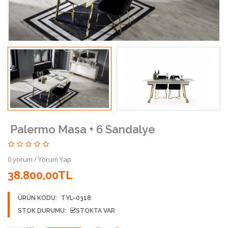
Palermo Masa + 6 Sandalye
0 yorum
/
Yorum Yap
38.800,00TL
ÜRÜN KODU:
TYL-0318
STOK DURUMU:
STOKTA VAR