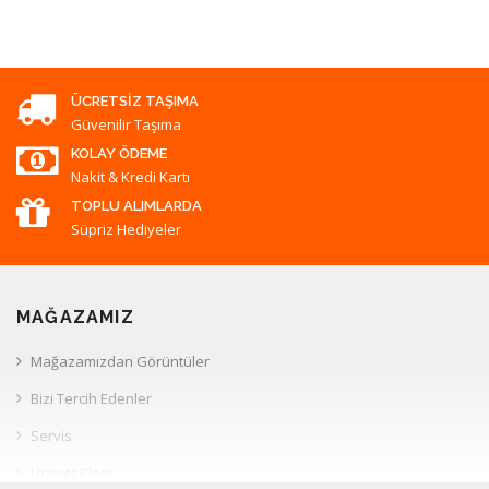
ÜCRETSIZ TAŞIMA
Güvenilir Taşıma
KOLAY ÖDEME
Nakit & Kredi Kartı
TOPLU ALIMLARDA
Süpriz Hediyeler
MAĞAZAMIZ
Mağazamızdan Görüntüler
Bizi Tercih Edenler
Servis
Hizmet Planı