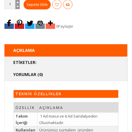
0
Paylaştır
AÇIKLAMA
ETIKETLER:
YORUMLAR (0)
TEKNİK ÖZELLİKLER
ÖZELLİK
AÇIKLAMA
Takım
1 Ad masa ve 6 Ad Sandalyeden
İçeriği
Olusmaktadır.
Kullanılan
Ürünümüz suntalem üründen