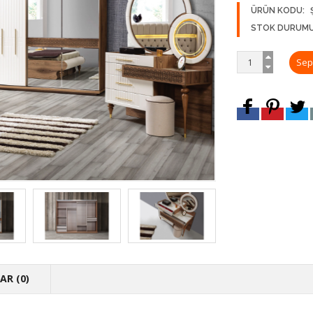
ÜRÜN KODU:
STOK DURUMU
R (0)