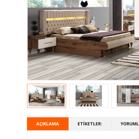
AÇIKLAMA
ETIKETLER:
YORUMLA