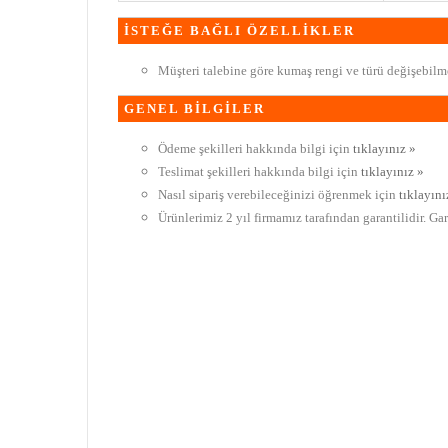
İSTEĞE BAĞLI ÖZELLİKLER
Müşteri talebine göre kumaş rengi ve türü değişebilme
GENEL BİLGİLER
Ödeme şekilleri hakkında bilgi için
tıklayınız »
Teslimat şekilleri hakkında bilgi için
tıklayınız »
Nasıl sipariş verebileceğinizi öğrenmek için
tıklayını
Ürünlerimiz 2 yıl firmamız tarafından garantilidir. Ga