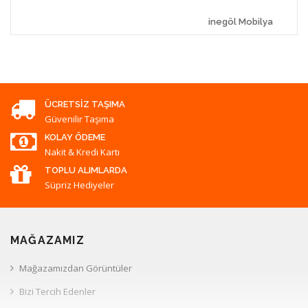
inegöl Mobilya
ÜCRETSIZ TAŞIMA
Güvenilir Taşıma
KOLAY ÖDEME
Nakit & Kredi Kartı
TOPLU ALIMLARDA
Süpriz Hediyeler
MAĞAZAMIZ
Mağazamızdan Görüntüler
Bizi Tercih Edenler