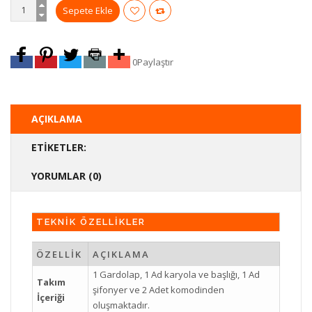
0
Paylaştır
AÇIKLAMA
ETIKETLER:
YORUMLAR (0)
TEKNİK ÖZELLİKLER
ÖZELLİK
AÇIKLAMA
1 Gardolap, 1 Ad karyola ve başlığı, 1 Ad
Takım
şifonyer ve 2 Adet komodinden
İçeriği
oluşmaktadır.