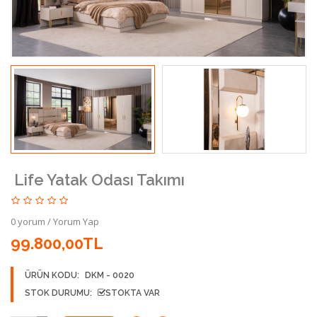
Life Yatak Odası Takımı
0 yorum
/
Yorum Yap
99.800,00TL
ÜRÜN KODU:
DKM - 0020
STOK DURUMU:
STOKTA VAR