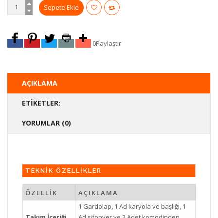
0
Paylaştır
AÇIKLAMA
ETIKETLER:
YORUMLAR (0)
TEKNİK ÖZELLİKLER
ÖZELLİK
AÇIKLAMA
1 Gardolap, 1 Ad karyola ve başlığı, 1
Takım İçeriği
Ad şifonyer ve 2 Adet komodinden