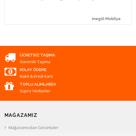
inegöl Mobilya
ÜCRETSIZ TAŞIMA
Güvenilir Taşıma
KOLAY ÖDEME
Nakit & Kredi Kartı
TOPLU ALIMLARDA
Süpriz Hediyeler
MAĞAZAMIZ
Mağazamızdan Görüntüler