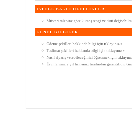
İSTEĞE BAĞLI ÖZELLİKLER
Müşteri talebine göre kumaş rengi ve türü değişebilme
GENEL BİLGİLER
Ödeme şekilleri hakkında bilgi için
tıklayınız »
Teslimat şekilleri hakkında bilgi için
tıklayınız »
Nasıl sipariş verebileceğinizi öğrenmek için
tıklayını
Ürünlerimiz 2 yıl firmamız tarafından garantilidir. Ga