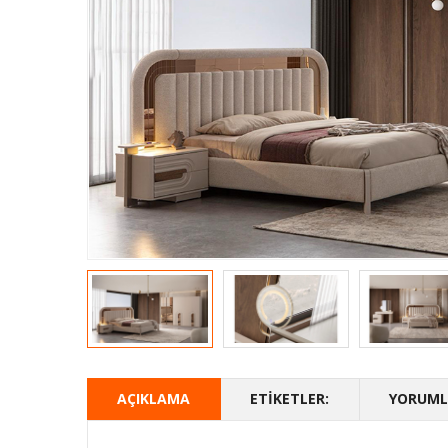
AÇIKLAMA
ETIKETLER:
YORUMLA