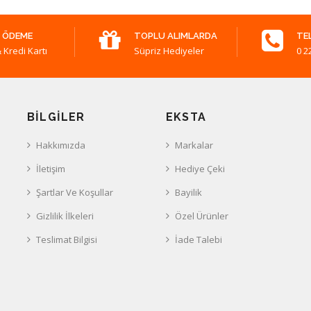
 ÖDEME
TOPLU ALIMLARDA
TE
 Kredi Kartı
Süpriz Hediyeler
0 2
BILGILER
EKSTA
Hakkımızda
Markalar
İletişim
Hediye Çeki
Şartlar Ve Koşullar
Bayilik
Gizlilik İlkeleri
Özel Ürünler
Teslimat Bilgisi
İade Talebi