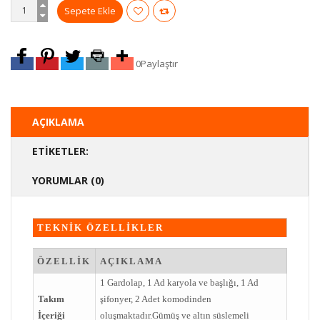
0
Paylaştır
AÇIKLAMA
ETIKETLER:
YORUMLAR (0)
TEKNİK ÖZELLİKLER
ÖZELLİK
AÇIKLAMA
1 Gardolap, 1 Ad karyola ve başlığı, 1 Ad
Takım
şifonyer, 2 Adet komodinden
İçeriği
oluşmaktadır.Gümüş ve altın süslemeli