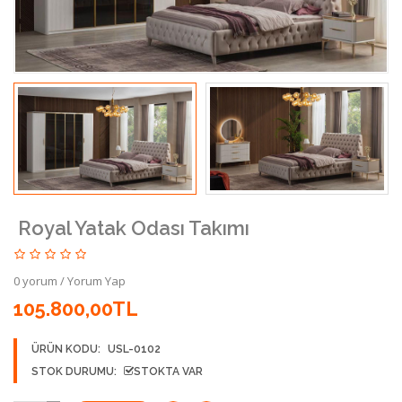
Royal Yatak Odası Takımı
0 yorum
/
Yorum Yap
105.800,00TL
ÜRÜN KODU:
USL-0102
STOK DURUMU:
STOKTA VAR