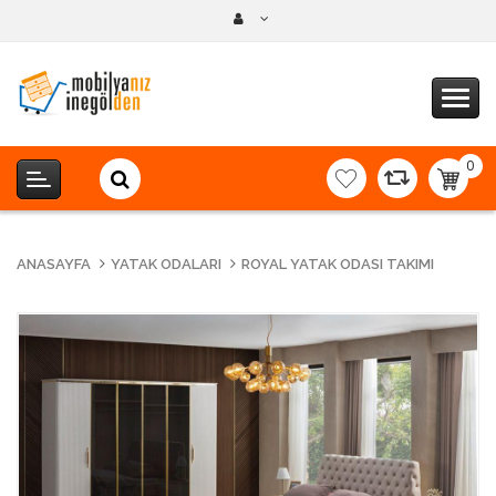
0
item(s
-
0,00T
ANASAYFA
YATAK ODALARI
ROYAL YATAK ODASI TAKIMI