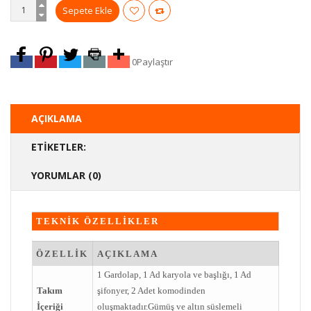
0
Paylaştır
AÇIKLAMA
ETIKETLER:
YORUMLAR (0)
TEKNİK ÖZELLİKLER
ÖZELLİK
AÇIKLAMA
1 Gardolap, 1 Ad karyola ve başlığı, 1 Ad
Takım
şifonyer, 2 Adet komodinden
İçeriği
oluşmaktadır.Gümüş ve altın süslemeli