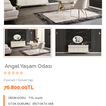
Angel Yaşam Odası
0 yorum
/
Yorum Yap
76.800,00TL
ÜRÜN KODU:
TYL-0420
STOK DURUMU:
STOKTA VAR