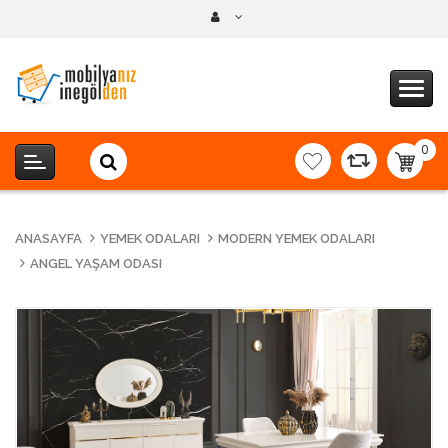
0
item(s
-
0,00T
ANASAYFA
YEMEK ODALARI
MODERN YEMEK ODALARI
ANGEL YAŞAM ODASI