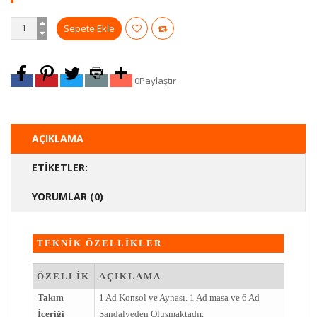
0
Paylaştır
AÇIKLAMA
ETIKETLER:
YORUMLAR (0)
TEKNİK ÖZELLİKLER
ÖZELLİK
AÇIKLAMA
Takım
1 Ad Konsol ve Aynası. 1 Ad masa ve 6 Ad
İçeriği
Sandalyeden Olusmaktadır.