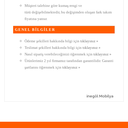
Müşteri talebine göre kumaş rengi ve
türü değişebilmektedir, bu değişimden oluşan fark takım
fiyatına yansır.
GENEL BİLGİLER
Ödeme şekilleri hakkında bilgi için
tıklayınız »
Teslimat şekilleri hakkında bilgi için
tıklayınız »
Nasıl sipariş verebileceğinizi öğrenmek için
tıklayınız »
Ürünlerimiz 2 yıl firmamız tarafından garantilidir. Garanti
şartlarını öğrenmek için
tıklayınız »
inegöl Mobilya