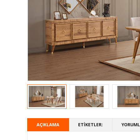
AÇIKLAMA
ETIKETLER:
YORUMLA