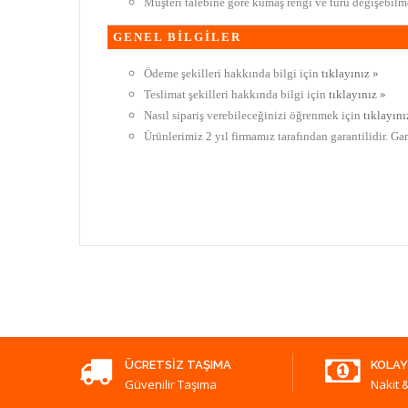
Müşteri talebine göre kumaş rengi ve türü değişebilme
GENEL BİLGİLER
Ödeme şekilleri hakkında bilgi için
tıklayınız »
Teslimat şekilleri hakkında bilgi için
tıklayınız »
Nasıl sipariş verebileceğinizi öğrenmek için
tıklayını
Ürünlerimiz 2 yıl firmamız tarafından garantilidir. Ga
ÜCRETSIZ TAŞIMA
KOLAY
Güvenilir Taşıma
Nakit &