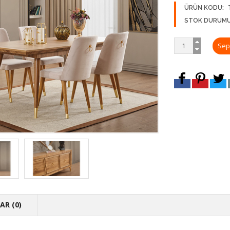
ÜRÜN KODU:
STOK DURUMU
R (0)