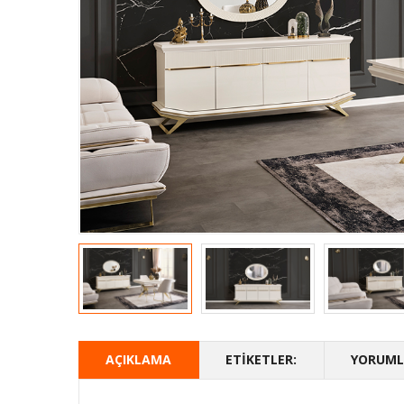
AÇIKLAMA
ETIKETLER:
YORUMLA