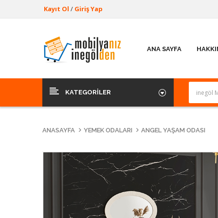
Kayıt Ol
/
Giriş Yap
ANA SAYFA
HAKKI
KATEGORILER
ANASAYFA
YEMEK ODALARI
ANGEL YAŞAM ODASI