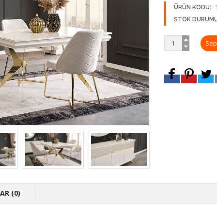
ÜRÜN KODU:
STOK DURUMU
R (0)