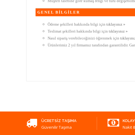
Müşteri talebine göre kumaş rengi ve türü değişebilme
GENEL BİLGİLER
Ödeme şekilleri hakkında bilgi için
tıklayınız »
Teslimat şekilleri hakkında bilgi için
tıklayınız »
Nasıl sipariş verebileceğinizi öğrenmek için
tıklayını
Ürünlerimiz 2 yıl firmamız tarafından garantilidir. Ga
ÜCRETSIZ TAŞIMA
KOLAY
Güvenilir Taşıma
Nakit &