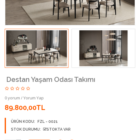
Destan Yaşam Odası Takımı
0 yorum
/
Yorum Yap
89.800,00TL
ÜRÜN KODU:
FZL - 0021
STOK DURUMU:
STOKTA VAR