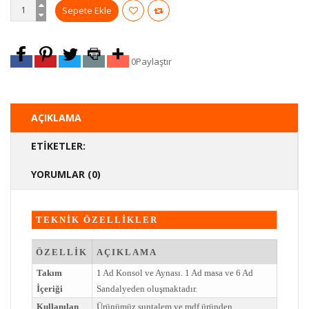
0
Paylaştır
AÇIKLAMA
ETIKETLER:
YORUMLAR (0)
TEKNİK ÖZELLİKLER
ÖZELLİK
AÇIKLAMA
Takım
1 Ad Konsol ve Aynası. 1 Ad masa ve 6 Ad
İçeriği
Sandalyeden oluşmaktadır.
Kullanılan
Ürünümüz suntalem ve mdf üründen