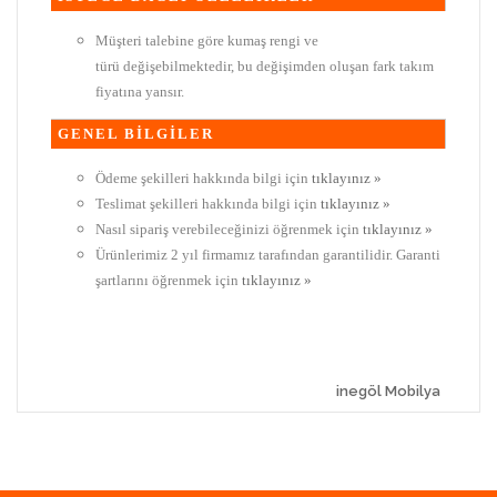
Müşteri talebine göre kumaş rengi ve
türü değişebilmektedir, bu değişimden oluşan fark takım
fiyatına yansır.
GENEL BİLGİLER
Ödeme şekilleri hakkında bilgi için
tıklayınız »
Teslimat şekilleri hakkında bilgi için
tıklayınız »
Nasıl sipariş verebileceğinizi öğrenmek için
tıklayınız »
Ürünlerimiz 2 yıl firmamız tarafından garantilidir. Garanti
şartlarını öğrenmek için
tıklayınız »
inegöl Mobilya