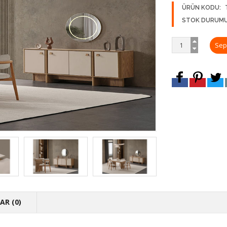
ÜRÜN KODU:
STOK DURUMU
R (0)