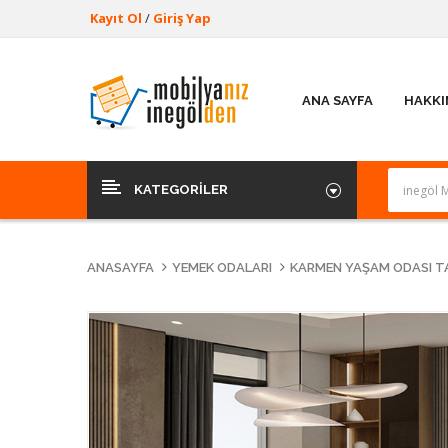
Kayıt Ol
/
Giriş Yap
ANA SAYFA
HAKKI
KATEGORILER
ANASAYFA
YEMEK ODALARI
KARMEN YAŞAM ODASI TA