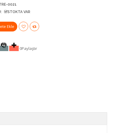
TRE-0021
:
STOKTA VAR
0
Paylaştır