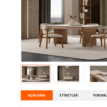
AÇIKLAMA
ETIKETLER:
YORUMLA