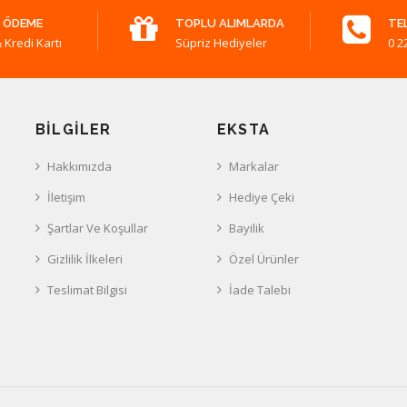
 ÖDEME
TOPLU ALIMLARDA
TE
 Kredi Kartı
Süpriz Hediyeler
0 2
BILGILER
EKSTA
Hakkımızda
Markalar
İletişim
Hediye Çeki
Şartlar Ve Koşullar
Bayilik
Gizlilik İlkeleri
Özel Ürünler
Teslimat Bilgisi
İade Talebi