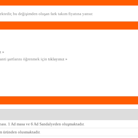
ktedir, bu değişimden oluşan fark takım fiyatına yansır.
z »
ranti şartlarını öğrenmek için
tıklayınız »
nası. 1 Ad masa ve 6 Ad Sandalyeden oluşmaktadır.
 üründen olusmaktadir.