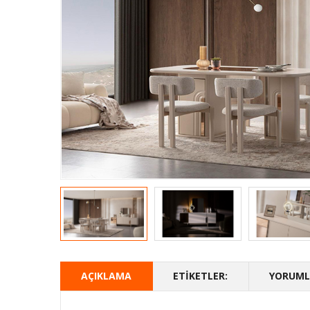
AÇIKLAMA
ETIKETLER:
YORUMLA