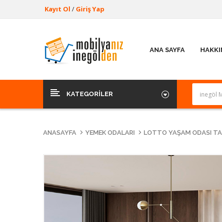
Kayıt Ol
/
Giriş Yap
ANA SAYFA
HAKKI
KATEGORILER
ANASAYFA
YEMEK ODALARI
LOTTO YAŞAM ODASI TA