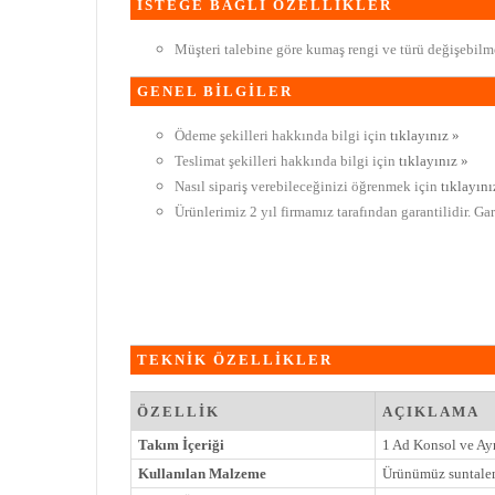
İSTEĞE BAĞLI ÖZELLİKLER
Müşteri talebine göre kumaş rengi ve türü değişebilme
GENEL BİLGİLER
Ödeme şekilleri hakkında bilgi için
tıklayınız »
Teslimat şekilleri hakkında bilgi için
tıklayınız »
Nasıl sipariş verebileceğinizi öğrenmek için
tıklayını
Ürünlerimiz 2 yıl firmamız tarafından garantilidir. Ga
TEKNİK ÖZELLİKLER
ÖZELLİK
AÇIKLAMA
Takım İçeriği
1 Ad Konsol ve Ay
Kullanılan Malzeme
Ürünümüz suntalem