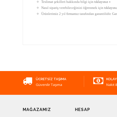
Teslimat şekilleri hakkında bilgi için
tıklayınız »
Nasıl sipariş verebileceğinizi öğrenmek için
tıklayını
Ürünlerimiz 2 yıl firmamız tarafından garantilidir. Ga
ÜCRETSIZ TAŞIMA
KOLAY
Güvenilir Taşıma
Nakit &
MAĞAZAMIZ
HESAP