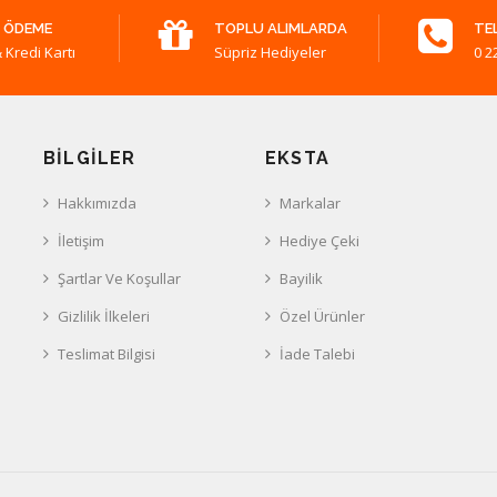
 ÖDEME
TOPLU ALIMLARDA
TE
 Kredi Kartı
Süpriz Hediyeler
0 2
BILGILER
EKSTA
Hakkımızda
Markalar
İletişim
Hediye Çeki
Şartlar Ve Koşullar
Bayilik
Gizlilik İlkeleri
Özel Ürünler
Teslimat Bilgisi
İade Talebi