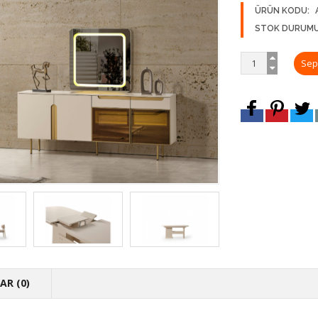
ÜRÜN KODU:
STOK DURUMU
R (0)