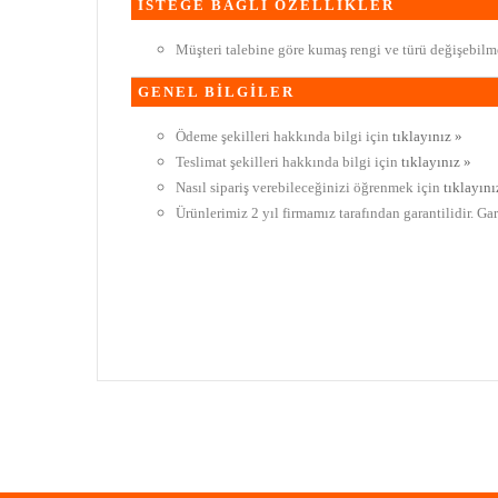
İSTEĞE BAĞLI ÖZELLİKLER
Müşteri talebine göre kumaş rengi ve türü değişebilme
GENEL BİLGİLER
Ödeme şekilleri hakkında bilgi için
tıklayınız »
Teslimat şekilleri hakkında bilgi için
tıklayınız »
Nasıl sipariş verebileceğinizi öğrenmek için
tıklayını
Ürünlerimiz 2 yıl firmamız tarafından garantilidir. Ga