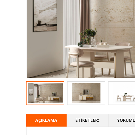
AÇIKLAMA
ETIKETLER:
YORUMLA