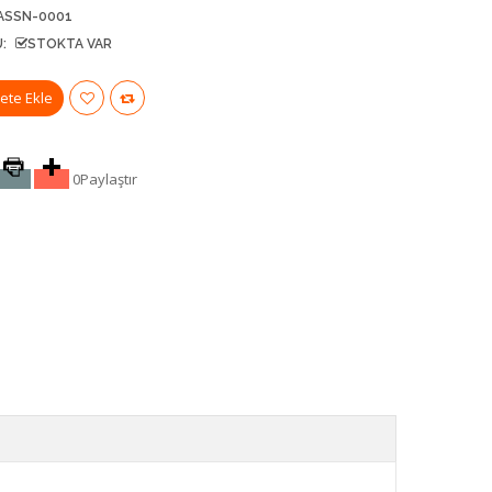
ASSN-0001
:
STOKTA VAR
0
Paylaştır