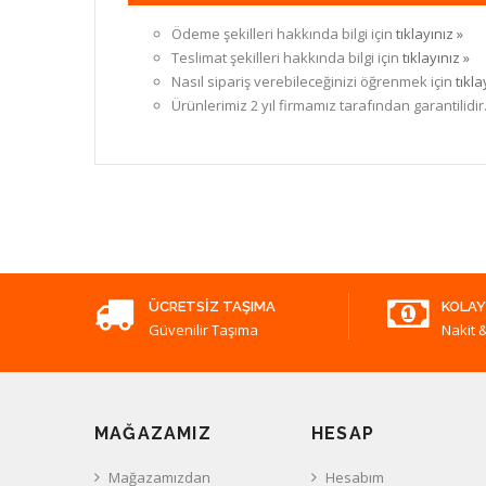
Ödeme şekilleri hakkında bilgi için
tıklayınız »
Teslimat şekilleri hakkında bilgi için
tıklayınız »
Nasıl sipariş verebileceğinizi öğrenmek için
tıkla
Ürünlerimiz 2 yıl firmamız tarafından garantilidir
ÜCRETSIZ TAŞIMA
KOLAY
Güvenilir Taşıma
Nakit &
MAĞAZAMIZ
HESAP
Mağazamızdan
Hesabım