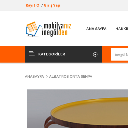
Kayıt Ol
/
Giriş Yap
ANA SAYFA
HAKKI
KATEGORILER
ANASAYFA
ALBATROS ORTA SEHPA