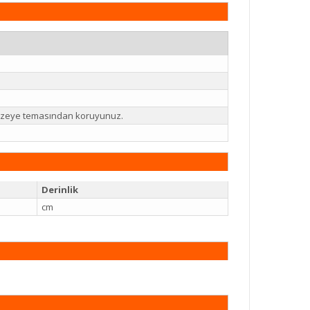
 yüzeye temasından koruyunuz.
Derinlik
cm