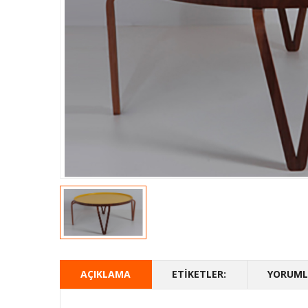
AÇIKLAMA
ETIKETLER:
YORUMLA