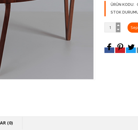
ÜRÜN KODU:
STOK DURUMU
R (0)