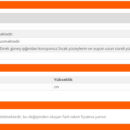
aktadır.
usmaktadir.
iz.Direk güneş ışığından koruyunuz.Sıcak yüzeylerin ve suyun uzun süreli
Yükseklik
cm
ebilmektedir, bu değişimden oluşan fark takım fiyatına yansır.