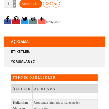
0
Paylaştır
AÇIKLAMA
ETIKETLER:
YORUMLAR (0)
TEKNİK ÖZELLİKLER
ÖZELLİK
AÇIKLAMA
Kullanılan
Ürünümüz high gloss malzemeden
Malzeme
olusmaktadir.