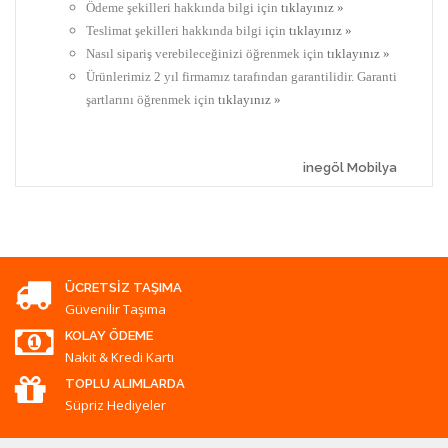
Ödeme şekilleri hakkında bilgi için
tıklayınız »
Teslimat şekilleri hakkında bilgi için
tıklayınız »
Nasıl sipariş verebileceğinizi öğrenmek için
tıklayınız »
Ürünlerimiz 2 yıl firmamız tarafından garantilidir. Garanti
şartlarını öğrenmek için
tıklayınız »
inegöl Mobilya
ÜCRETSIZ TAŞIMA
Güvenilir Taşıma
KOLAY ÖDEME
Nakit & Kredi Kartı
TOPLU ALIMLARDA
Süpriz Hediyeler