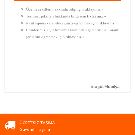
Ödeme şekilleri hakkında bilgi için
tıklayınız »
Teslimat şekilleri hakkında bilgi için
tıklayınız »
Nasıl sipariş verebileceğinizi öğrenmek için
tıklayınız »
Ürünlerimiz 2 yıl firmamız tarafından garantilidir. Garanti
şartlarını öğrenmek için
tıklayınız »
inegöl Mobilya
ÜCRETSIZ TAŞIMA
Güvenilir Taşıma