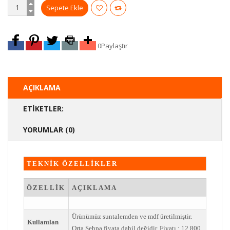
0
Paylaştır
AÇIKLAMA
ETIKETLER:
YORUMLAR (0)
TEKNİK ÖZELLİKLER
ÖZELLİK
AÇIKLAMA
Ürünümüz suntalemden ve mdf üretilmiştir.
Kullanılan
Orta Sehpa fiyata dahil değidir. Fiyatı : 12,800