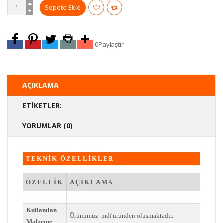
0
Paylaştır
AÇIKLAMA
ETIKETLER:
YORUMLAR (0)
TEKNİK ÖZELLİKLER
ÖZELLİK
AÇIKLAMA
Kullanılan
Ürünümüz mdf üründen olusmaktadir.
Malzeme