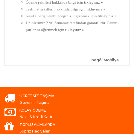
Ödeme şekilleri hakkında bilgi için
tıklayınız »
Teslimat şekilleri hakkında bilgi için
tıklayınız »
Nasıl sipariş verebileceğinizi öğrenmek için
tıklayınız »
Ürünlerimiz 2 yıl firmamız tarafından garantilidir. Garanti
şartlarını öğrenmek için
tıklayınız »
inegöl Mobilya
ÜCRETSIZ TAŞIMA
Güvenilir Taşıma
KOLAY ÖDEME
Nakit & Kredi Kartı
TOPLU ALIMLARDA
Süpriz Hediyeler