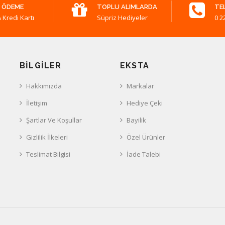
 ÖDEME
TOPLU ALIMLARDA
TE
 Kredi Kartı
Süpriz Hediyeler
0 2
BILGILER
EKSTA
Hakkımızda
Markalar
İletişim
Hediye Çeki
Şartlar Ve Koşullar
Bayilik
Gizlilik İlkeleri
Özel Ürünler
Teslimat Bilgisi
İade Talebi