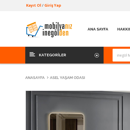
Kayıt Ol
/
Giriş Yap
ANA SAYFA
HAKKI
KATEGORILER
ANASAYFA
ASEL YAŞAM ODASI