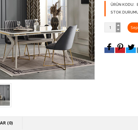
ÜRÜN KODU:
STOK DURUMU
R (0)