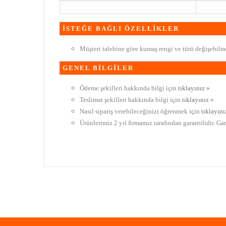
İSTEĞE BAĞLI ÖZELLİKLER
Müşteri talebine göre kumaş rengi ve türü değişebilme
GENEL BİLGİLER
Ödeme şekilleri hakkında bilgi için
tıklayınız »
Teslimat şekilleri hakkında bilgi için
tıklayınız »
Nasıl sipariş verebileceğinizi öğrenmek için
tıklayını
Ürünlerimiz 2 yıl firmamız tarafından garantilidir. Ga