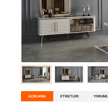
AÇIKLAMA
ETIKETLER:
YORUMLA