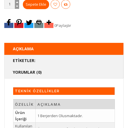
0
Paylaştır
AÇIKLAMA
ETIKETLER:
YORUMLAR (0)
TEKNİK ÖZELLİKLER
ÖZELLİK
AÇIKLAMA
Ürün
1 Berjerden Olusmaktadır.
İçeriği
Kullanılan