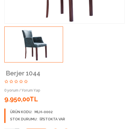
Berjer 1044
0 yorum
/
Yorum Yap
9.950,00TL
ÜRÜN KODU:
MLH-0002
STOK DURUMU:
STOKTA VAR