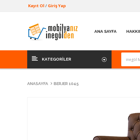
Kayıt Ol
/
Giriş Yap
ANA SAYFA
HAKKI
KATEGORILER
ANASAYFA
BERJER 1045