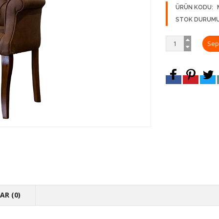
ÜRÜN KODU:
STOK DURUMU
R (0)