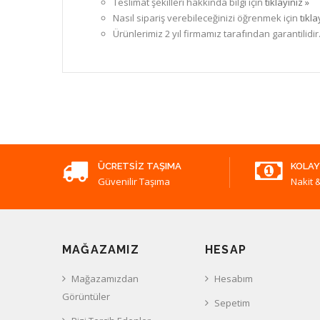
Teslimat şekilleri hakkında bilgi için
tıklayınız »
Nasıl sipariş verebileceğinizi öğrenmek için
tıkla
Ürünlerimiz 2 yıl firmamız tarafından garantilidir
ÜCRETSIZ TAŞIMA
KOLAY
Güvenilir Taşıma
Nakit &
MAĞAZAMIZ
HESAP
Mağazamızdan
Hesabım
Görüntüler
Sepetim