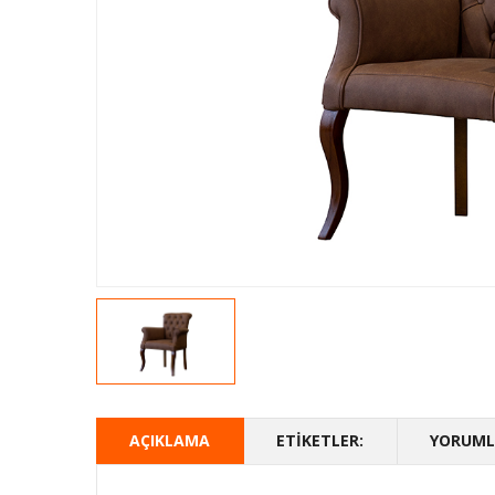
AÇIKLAMA
ETIKETLER:
YORUMLA