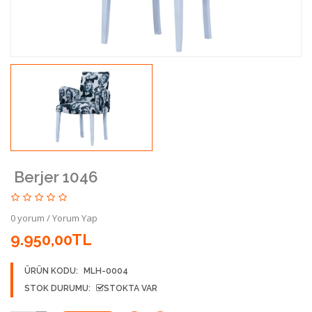
Berjer 1046
0 yorum
/
Yorum Yap
9.950,00TL
ÜRÜN KODU:
MLH-0004
STOK DURUMU:
STOKTA VAR