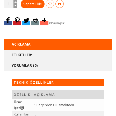
0
Paylaştır
AÇIKLAMA
ETIKETLER:
YORUMLAR (0)
TEKNİK ÖZELLİKLER
ÖZELLİK
AÇIKLAMA
Ürün
1 Berjerden Olusmaktadır.
İçeriği
Kullanılan