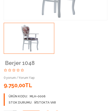
Berjer 1048
0 yorum
/
Yorum Yap
9.750,00TL
ÜRÜN KODU:
MLH-0006
STOK DURUMU:
STOKTA VAR