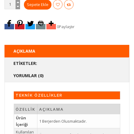
0
Paylaştır
AÇIKLAMA
ETIKETLER:
YORUMLAR (0)
TEKNİK ÖZELLİKLER
ÖZELLİK
AÇIKLAMA
Ürün
1 Berjerden Olusmaktadır.
İçeriği
Kullanılan