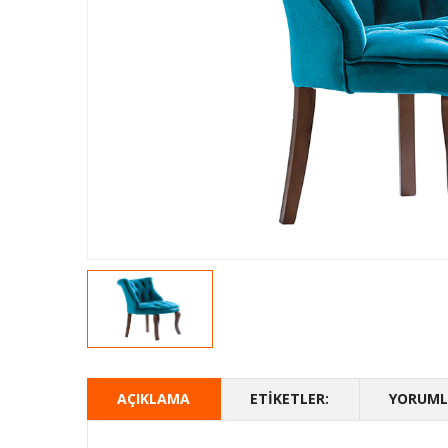
AÇIKLAMA
ETIKETLER:
YORUMLA