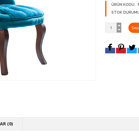
ÜRÜN KODU:
STOK DURUMU
R (0)