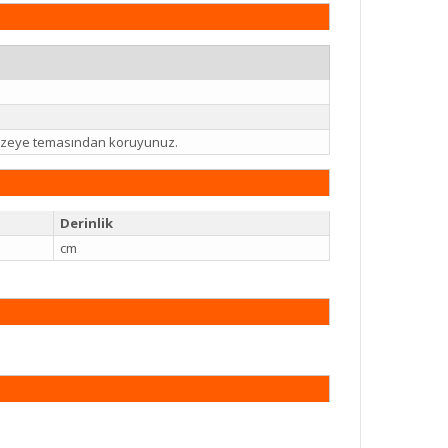
 yüzeye temasından koruyunuz.
Derinlik
cm