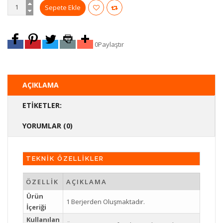
0
Paylaştır
AÇIKLAMA
ETIKETLER:
YORUMLAR (0)
TEKNİK ÖZELLİKLER
ÖZELLİK
AÇIKLAMA
Ürün
1 Berjerden Oluşmaktadır.
İçeriği
Kullanılan