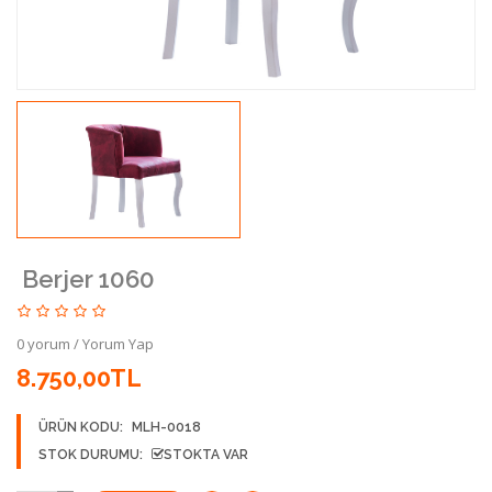
Berjer 1060
0 yorum
/
Yorum Yap
8.750,00TL
ÜRÜN KODU:
MLH-0018
STOK DURUMU:
STOKTA VAR