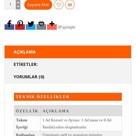
0
Paylaştır
AÇIKLAMA
ETIKETLER:
YORUMLAR (0)
TEKNİK ÖZELLİKLER
ÖZELLİK
AÇIKLAMA
Takım
1 Ad Konsol ve Aynası. 1 Ad masa ve 6 Ad
İçeriği
Sandalyeden oluşmaktadır.
Kullanılan
Ürünümüz mdf ve suntalem üründen