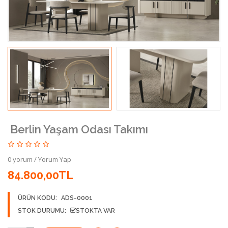
Berlin Yaşam Odası Takımı
0 yorum
/
Yorum Yap
84.800,00TL
ÜRÜN KODU:
ADS-0001
STOK DURUMU:
STOKTA VAR