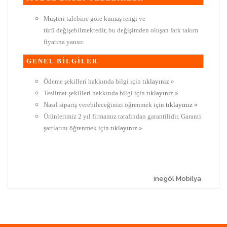
Müşteri talebine göre kumaş rengi ve
türü değişebilmektedir, bu değişimden oluşan fark takım
fiyatına yansır.
GENEL BİLGİLER
Ödeme şekilleri hakkında bilgi için
tıklayınız »
Teslimat şekilleri hakkında bilgi için
tıklayınız »
Nasıl sipariş verebileceğinizi öğrenmek için
tıklayınız »
Ürünlerimiz 2 yıl firmamız tarafından garantilidir. Garanti
şartlarını öğrenmek için
tıklayınız »
inegöl Mobilya