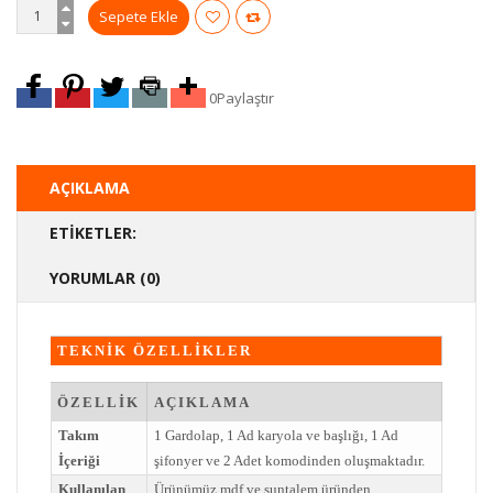
0
Paylaştır
AÇIKLAMA
ETIKETLER:
YORUMLAR (0)
TEKNİK ÖZELLİKLER
ÖZELLİK
AÇIKLAMA
Takım
1 Gardolap, 1 Ad karyola ve başlığı, 1 Ad
İçeriği
şifonyer ve 2 Adet komodinden oluşmaktadır.
Kullanılan
Ürünümüz mdf ve suntalem üründen