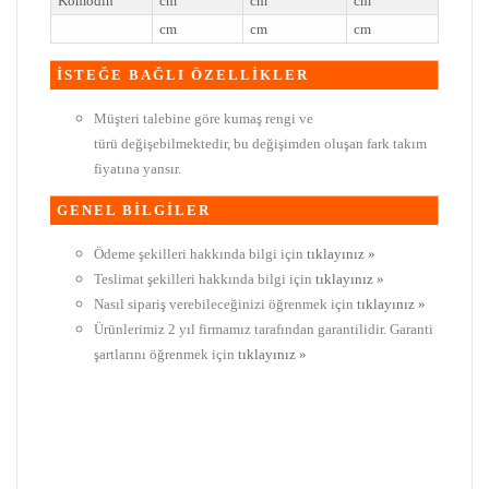
Komodin
cm
cm
cm
cm
cm
cm
İSTEĞE BAĞLI ÖZELLİKLER
Müşteri talebine göre kumaş rengi ve
türü değişebilmektedir, bu değişimden oluşan fark takım
fiyatına yansır.
GENEL BİLGİLER
Ödeme şekilleri hakkında bilgi için
tıklayınız »
Teslimat şekilleri hakkında bilgi için
tıklayınız »
Nasıl sipariş verebileceğinizi öğrenmek için
tıklayınız »
Ürünlerimiz 2 yıl firmamız tarafından garantilidir. Garanti
şartlarını öğrenmek için
tıklayınız »