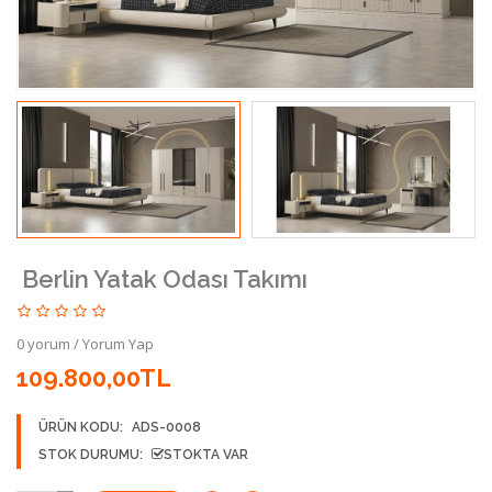
Berlin Yatak Odası Takımı
0 yorum
/
Yorum Yap
109.800,00TL
ÜRÜN KODU:
ADS-0008
STOK DURUMU:
STOKTA VAR