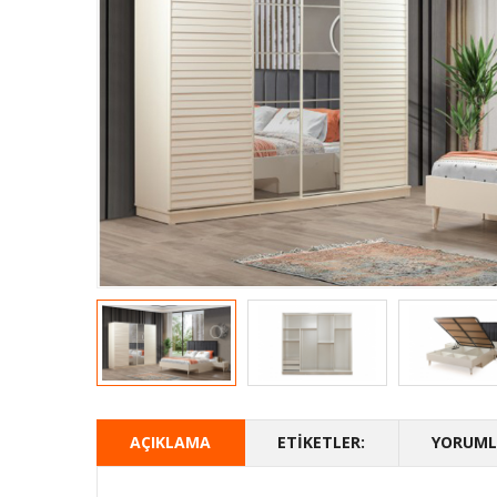
AÇIKLAMA
ETIKETLER:
YORUMLA