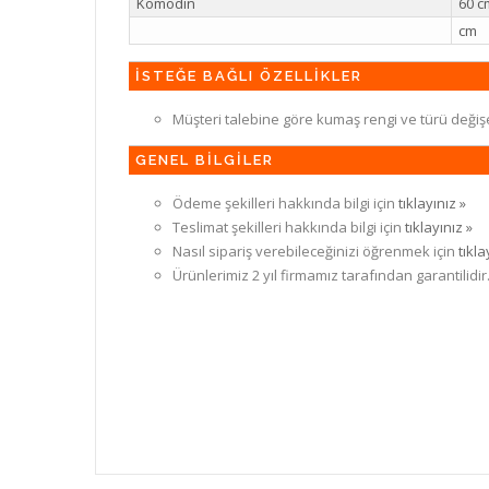
Komodin
60 c
cm
İSTEĞE BAĞLI ÖZELLİKLER
Müşteri talebine göre kumaş rengi ve türü değiş
GENEL BİLGİLER
Ödeme şekilleri hakkında bilgi için
tıklayınız »
Teslimat şekilleri hakkında bilgi için
tıklayınız »
Nasıl sipariş verebileceğinizi öğrenmek için
tıkla
Ürünlerimiz 2 yıl firmamız tarafından garantilidir