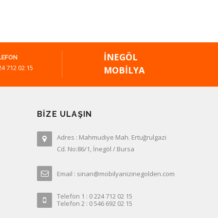
İNEGÖL
LEFON
24 712 02 15
MOBILYA
BIZE ULAŞIN
Adres : Mahmudiye Mah. Ertuğrulgazi
Cd. No:86/1, İnegöl / Bursa
Email : sinan@mobilyanizinegolden.com
Telefon 1 : 0 224 712 02 15
Telefon 2 : 0 546 692 02 15