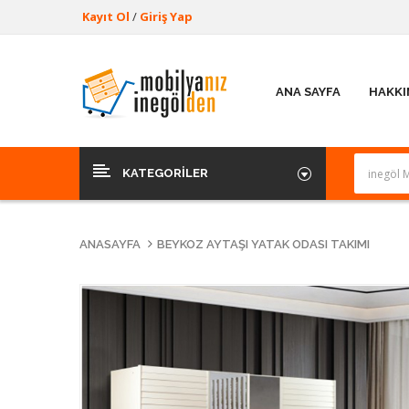
Kayıt Ol
/
Giriş Yap
ANA SAYFA
HAKKI
KATEGORILER
ANASAYFA
BEYKOZ AYTAŞI YATAK ODASI TAKIMI