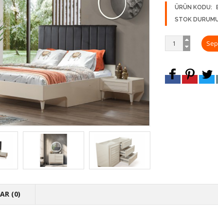
ÜRÜN KODU:
STOK DURUMU
R (0)