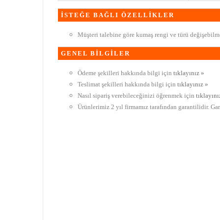
İSTEĞE BAĞLI ÖZELLİKLER
Müşteri talebine göre kumaş rengi ve türü değişebilme
GENEL BİLGİLER
Ödeme şekilleri hakkında bilgi için
tıklayınız »
Teslimat şekilleri hakkında bilgi için
tıklayınız »
Nasıl sipariş verebileceğinizi öğrenmek için
tıklayını
Ürünlerimiz 2 yıl firmamız tarafından garantilidir. Ga