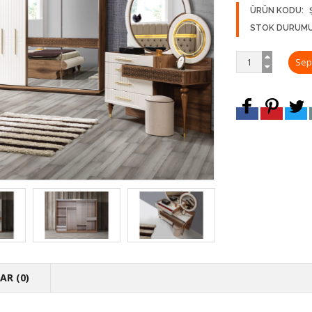
ÜRÜN KODU:
STOK DURUMU
R (0)