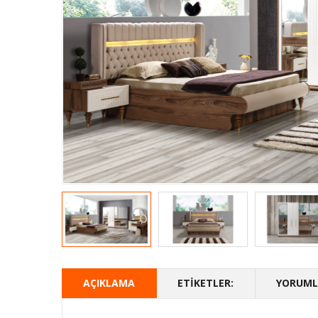
AÇIKLAMA
ETIKETLER:
YORUMLA