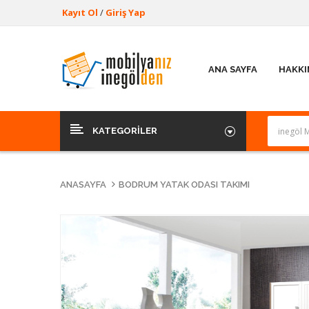
Kayıt Ol
/
Giriş Yap
ANA SAYFA
HAKKI
KATEGORILER
ANASAYFA
BODRUM YATAK ODASI TAKIMI