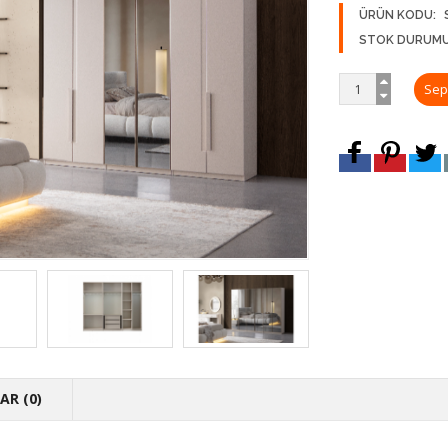
ÜRÜN KODU:
STOK DURUMU
R (0)