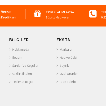
 ÖDEME
TOPLU ALIMLARDA
TE
 Kredi Kartı
Süpriz Hediyeler
0 2
BILGILER
EKSTA
Hakkımızda
Markalar
İletişim
Hediye Çeki
Şartlar Ve Koşullar
Bayilik
Gizlilik İlkeleri
Özel Ürünler
Teslimat Bilgisi
İade Talebi