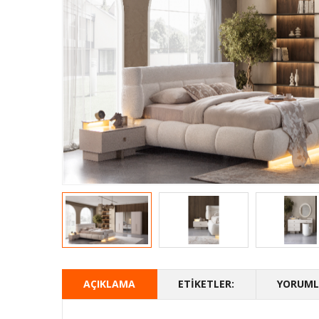
AÇIKLAMA
ETIKETLER:
YORUMLA