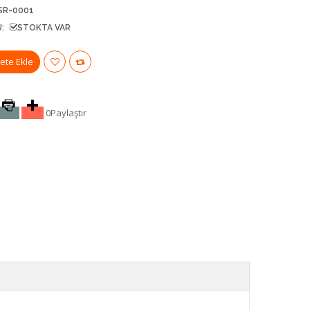
SR-0001
:
STOKTA VAR
0
Paylaştır