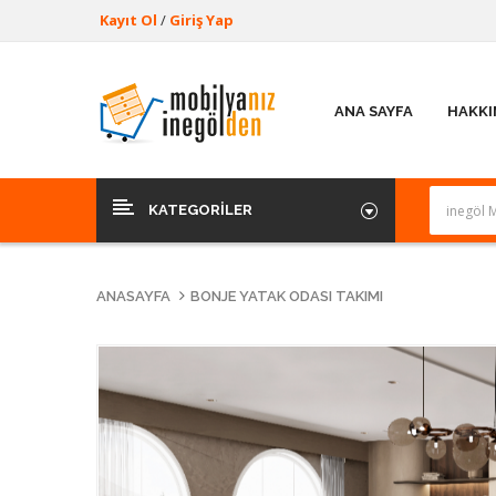
Kayıt Ol
/
Giriş Yap
ANA SAYFA
HAKKI
KATEGORILER
ANASAYFA
BONJE YATAK ODASI TAKIMI