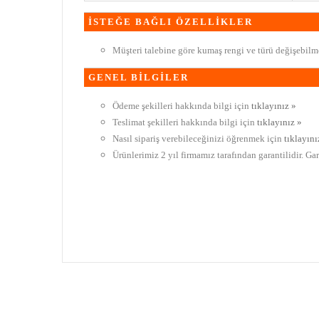
İSTEĞE BAĞLI ÖZELLİKLER
Müşteri talebine göre kumaş rengi ve türü değişebilme
GENEL BİLGİLER
Ödeme şekilleri hakkında bilgi için
tıklayınız »
Teslimat şekilleri hakkında bilgi için
tıklayınız »
Nasıl sipariş verebileceğinizi öğrenmek için
tıklayını
Ürünlerimiz 2 yıl firmamız tarafından garantilidir. Ga