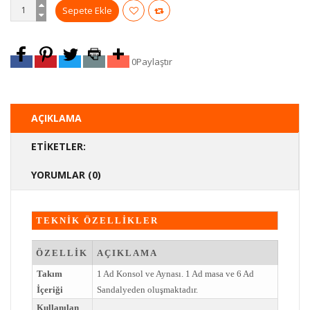
0
Paylaştır
AÇIKLAMA
ETIKETLER:
YORUMLAR (0)
TEKNİK ÖZELLİKLER
ÖZELLİK
AÇIKLAMA
Takım
1 Ad Konsol ve Aynası. 1 Ad masa ve 6 Ad
İçeriği
Sandalyeden oluşmaktadır.
Kullanılan