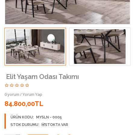
Elit Yaşam Odası Takımı
0 yorum
/
Yorum Yap
84.800,00TL
ÜRÜN KODU:
MYSLN - 0005
STOK DURUMU:
STOKTA VAR