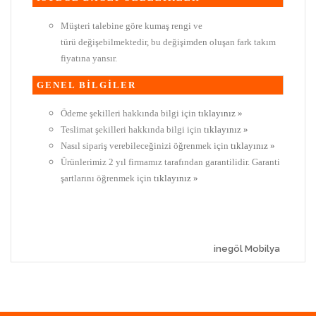
Müşteri talebine göre kumaş rengi ve
türü değişebilmektedir, bu değişimden oluşan fark takım
fiyatına yansır.
GENEL BİLGİLER
Ödeme şekilleri hakkında bilgi için
tıklayınız »
Teslimat şekilleri hakkında bilgi için
tıklayınız »
Nasıl sipariş verebileceğinizi öğrenmek için
tıklayınız »
Ürünlerimiz 2 yıl firmamız tarafından garantilidir. Garanti
şartlarını öğrenmek için
tıklayınız »
inegöl Mobilya