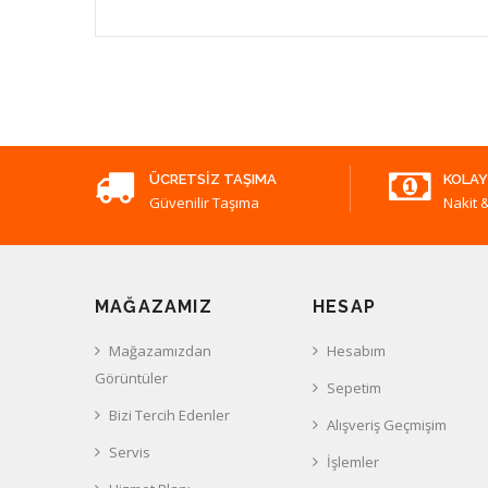
ÜCRETSIZ TAŞIMA
KOLAY
Güvenilir Taşıma
Nakit &
MAĞAZAMIZ
HESAP
Mağazamızdan
Hesabım
Görüntüler
Sepetim
Bizi Tercih Edenler
Alışveriş Geçmişim
Servis
İşlemler