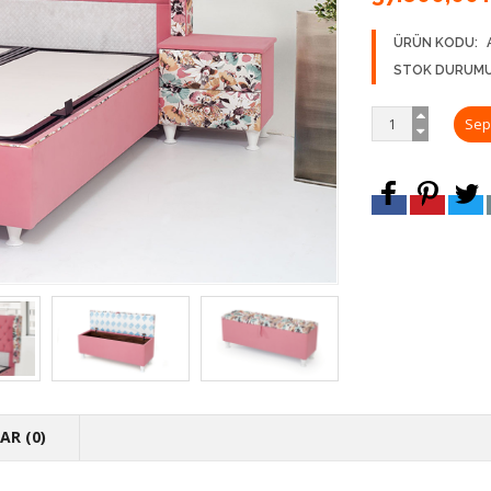
ÜRÜN KODU:
STOK DURUMU
R (0)