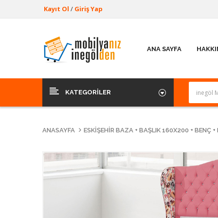
Kayıt Ol
/
Giriş Yap
ANA SAYFA
HAKKI
KATEGORILER
ANASAYFA
ESKIŞEHIR BAZA + BAŞLIK 160X200 + BENÇ 