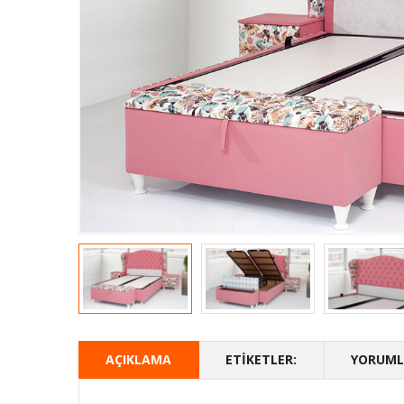
AÇIKLAMA
ETIKETLER:
YORUMLA