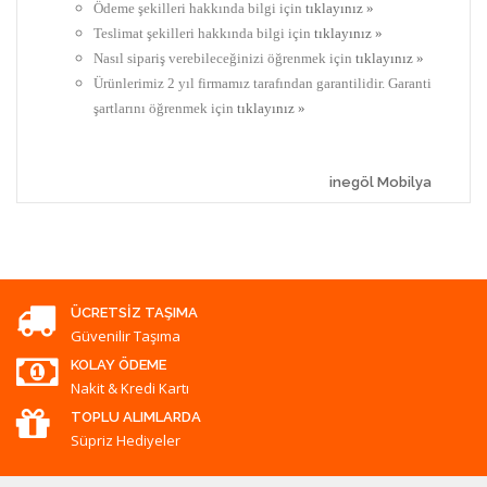
Ödeme şekilleri hakkında bilgi için
tıklayınız »
Teslimat şekilleri hakkında bilgi için
tıklayınız »
Nasıl sipariş verebileceğinizi öğrenmek için
tıklayınız »
Ürünlerimiz 2 yıl firmamız tarafından garantilidir. Garanti
şartlarını öğrenmek için
tıklayınız »
inegöl Mobilya
ÜCRETSIZ TAŞIMA
Güvenilir Taşıma
KOLAY ÖDEME
Nakit & Kredi Kartı
TOPLU ALIMLARDA
Süpriz Hediyeler