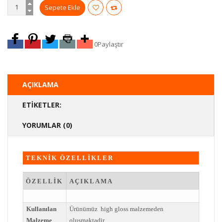
0
Paylaştır
AÇIKLAMA
ETIKETLER:
YORUMLAR (0)
TEKNİK ÖZELLİKLER
ÖZELLİK
AÇIKLAMA
Kullanılan
Ürünümüz high gloss malzemeden
Malzeme
olusmaktadir.