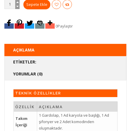
0
Paylaştır
AÇIKLAMA
ETIKETLER:
YORUMLAR (0)
TEKNİK ÖZELLİKLER
ÖZELLİK
AÇIKLAMA
1 Gardolap, 1 Ad karyola ve başlığı, 1 Ad
Takım
şifonyer ve 2 Adet komodinden
İçeriği
oluşmaktadır.