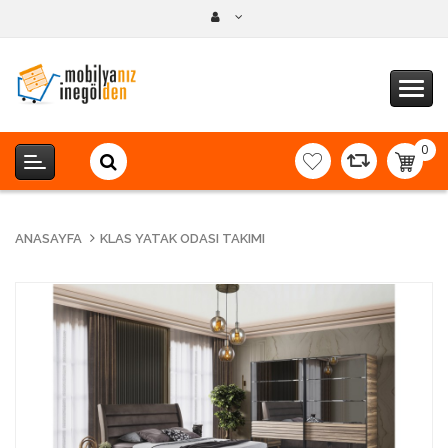
0
item(s
-
0,00T
ANASAYFA
KLAS YATAK ODASI TAKIMI