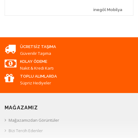
inegöl Mobilya
ÜCRETSIZ TAŞIMA
Güvenilir Taşıma
KOLAY ÖDEME
Nakit & Kredi Kartı
TOPLU ALIMLARDA
Süpriz Hediyeler
MAĞAZAMIZ
Mağazamızdan Görüntüler
Bizi Tercih Edenler