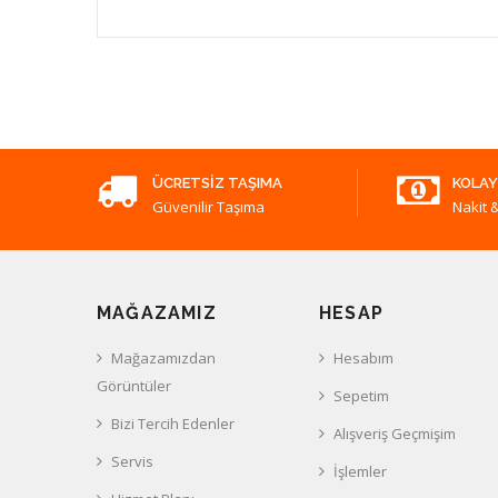
ÜCRETSIZ TAŞIMA
KOLAY
Güvenilir Taşıma
Nakit &
MAĞAZAMIZ
HESAP
Mağazamızdan
Hesabım
Görüntüler
Sepetim
Bizi Tercih Edenler
Alışveriş Geçmişim
Servis
İşlemler