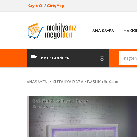
Kayıt Ol
/
Giriş Yap
ANA SAYFA
HAKKI
KATEGORILER
ANASAYFA
KÜTAHYA BAZA + BAŞLIK 160X200