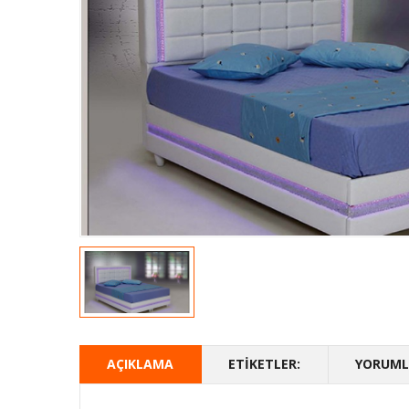
AÇIKLAMA
ETIKETLER:
YORUMLA