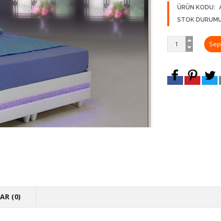
ÜRÜN KODU:
STOK DURUMU
R (0)