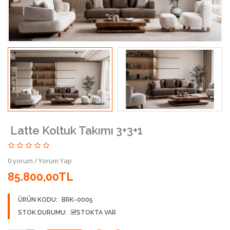
Latte Koltuk Takımı 3+3+1
0 yorum
/
Yorum Yap
85.800,00TL
ÜRÜN KODU:
BRK-0005
STOK DURUMU:
STOKTA VAR