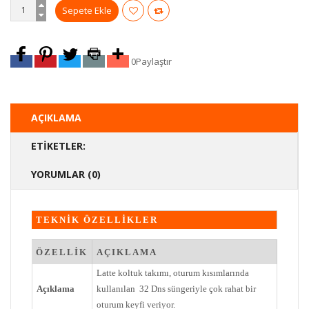
0
Paylaştır
AÇIKLAMA
ETIKETLER:
YORUMLAR (0)
TEKNİK ÖZELLİKLER
ÖZELLİK
AÇIKLAMA
Latte koltuk takımı, oturum kısımlarında
Açıklama
kullanılan 32 Dns süngeriyle çok rahat bir
oturum keyfi veriyor.