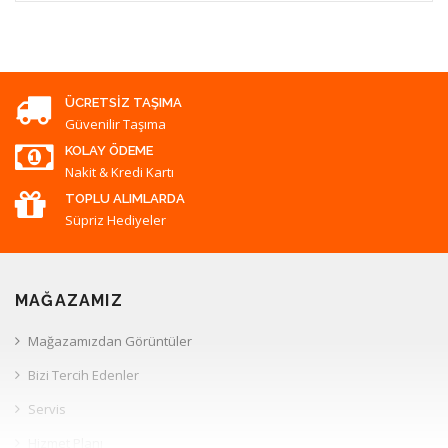
ÜCRETSIZ TAŞIMA
Güvenilir Taşıma
KOLAY ÖDEME
Nakit & Kredi Kartı
TOPLU ALIMLARDA
Süpriz Hediyeler
MAĞAZAMIZ
Mağazamızdan Görüntüler
Bizi Tercih Edenler
Servis
Hizmet Planı