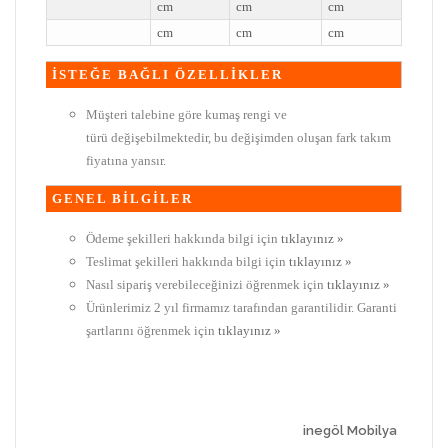
cm
cm
cm
cm
cm
cm
İSTEĞE BAĞLI ÖZELLİKLER
Müşteri talebine göre kumaş rengi ve
türü değişebilmektedir, bu değişimden oluşan fark takım
fiyatına yansır.
GENEL BİLGİLER
Ödeme şekilleri hakkında bilgi için
tıklayınız »
Teslimat şekilleri hakkında bilgi için
tıklayınız »
Nasıl sipariş verebileceğinizi öğrenmek için
tıklayınız »
Ürünlerimiz 2 yıl firmamız tarafından garantilidir. Garanti
şartlarını öğrenmek için
tıklayınız »
inegöl Mobilya