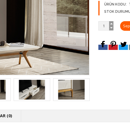
ÜRÜN KODU:
STOK DURUMU
R (0)