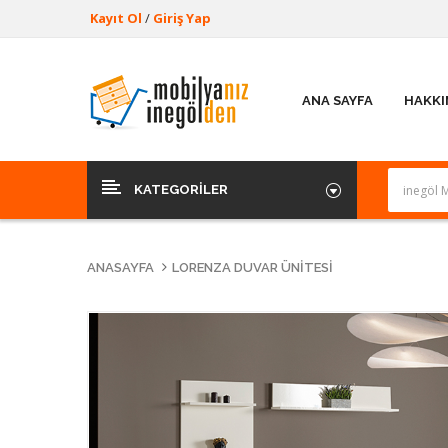
Kayıt Ol
/
Giriş Yap
ANA SAYFA
HAKKI
KATEGORILER
ANASAYFA
LORENZA DUVAR ÜNITESI