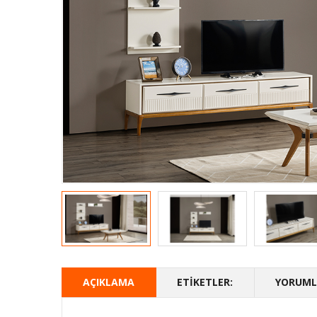
AÇIKLAMA
ETIKETLER:
YORUMLA