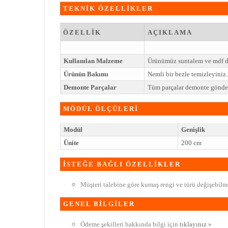
TEKNİK ÖZELLİKLER
ÖZELLİK
AÇIKLAMA
Kullanılan Malzeme
Ürünümüz suntalem ve mdf den 
Ürünün Bakımı
Nemli bir bezle temizleyini
Demonte Parçalar
Tüm parçalar demonte gönderi
MÖDÜL ÖLÇÜLERİ
Modül
Genişlik
Ünite
200 cm
İSTEĞE BAĞLI ÖZELLİKLER
Müşteri talebine göre kumaş rengi ve türü değişebilme
GENEL BİLGİLER
Ödeme şekilleri hakkında bilgi için
tıklayınız »