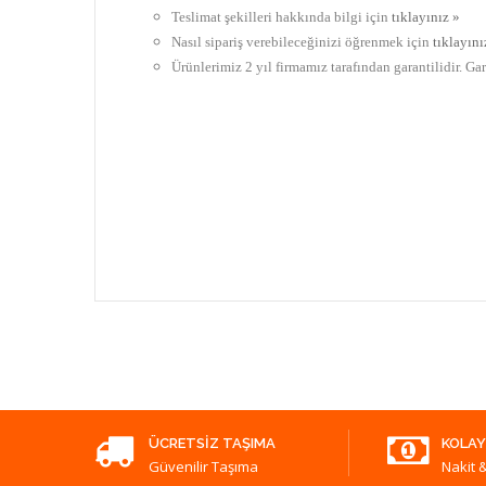
Teslimat şekilleri hakkında bilgi için
tıklayınız »
Nasıl sipariş verebileceğinizi öğrenmek için
tıklayını
Ürünlerimiz 2 yıl firmamız tarafından garantilidir. Ga
ÜCRETSIZ TAŞIMA
KOLAY
Güvenilir Taşıma
Nakit &