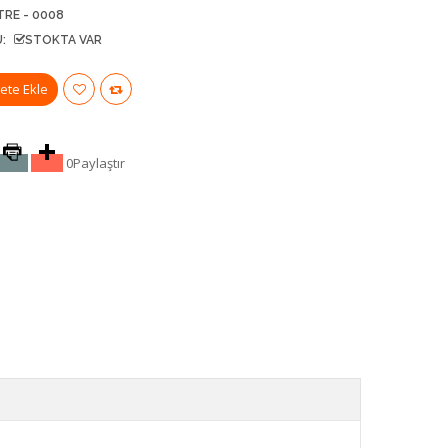
TRE - 0008
:
STOKTA VAR
0
Paylaştır