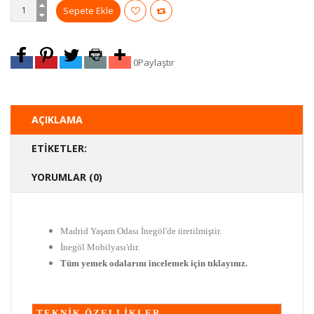
0
Paylaştır
AÇIKLAMA
ETIKETLER:
YORUMLAR (0)
Madrid Yaşam Odası İnegöl'de üretilmiştir.
İnegöl Mobilyası'dır.
Tüm yemek odalarını incelemek için tıklayınız.
TEKNİK ÖZELLİKLER