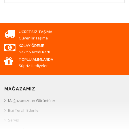
ÜCRETSIZ TAŞIMA
Güvenilir Taşıma
KOLAY ÖDEME
Nakit & Kredi Kartı
TOPLU ALIMLARDA
Süpriz Hediyeler
MAĞAZAMIZ
Mağazamızdan Görüntüler
Bizi Tercih Edenler
Servis